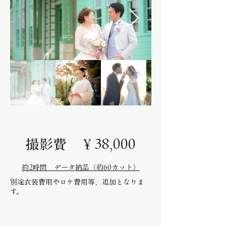
撮影費 ￥38,000
​約2時間 データ納品（約60カット）
別途衣装費用やロケ費用等、追加となりま
す。