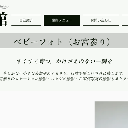
手伝い
館
自己紹介
撮影メニュー
お問い合わせ
ベビーフォト（お宮参り）
すくすく育つ、かけがえのない一瞬を
​今しかない小さな表情やぬくもりを、自然で優しい写真に残します。
お宮参りのロケーション撮影・スタジオ撮影・ご家族写真の撮影も承りま