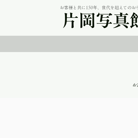
お客様と共に150年、世代を超えてのお
片岡写真
​