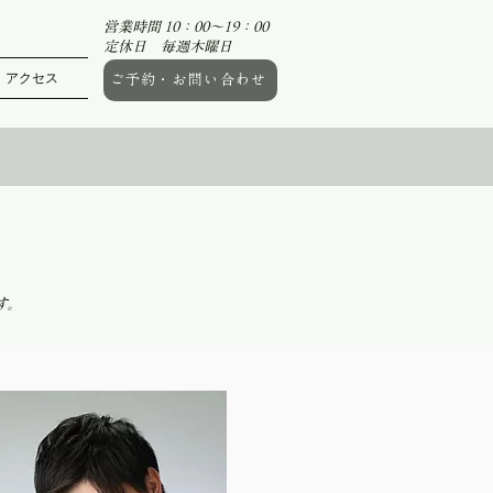
営業時間 10：00～19：00
定休日 毎週木曜日
アクセス
ご予約・お問い合わせ
す。