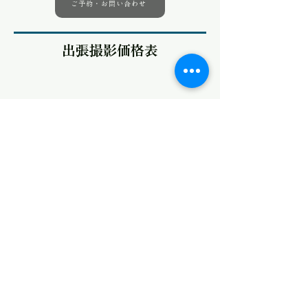
ご予約・お問い合わせ
出張撮影価格表
※納品データの形式はTIF/JPG/となります。
※100点以上の料金と納期については別途お