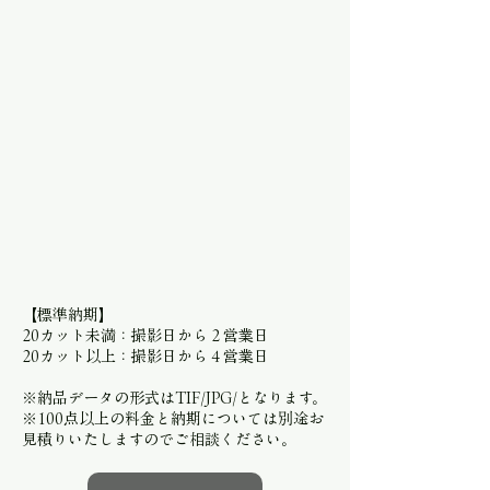
【標準納期】
20カット未満：撮影日から２営業日
20カット以上：撮影日から４営業日
※納品データの形式はTIF/JPG/となります。
※100点以上の料金と納期については別途お
見積りいたしますのでご相談ください。