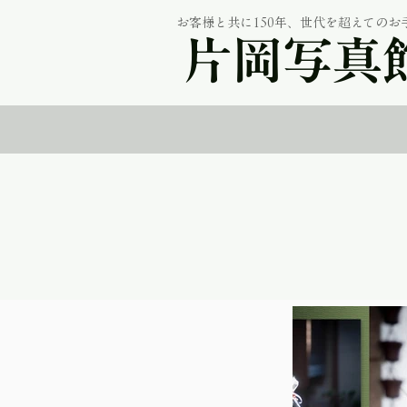
お客様と共に150年、世代を超えてのお
片岡写真